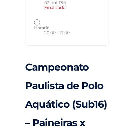
02 out PM
Finalizado!
Horário
20:00 - 21:00
Campeonato
Paulista de Polo
Aquático (Sub16)
– Paineiras x