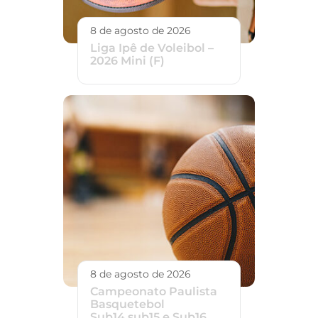
8 de agosto de 2026
Liga Ipê de Voleibol –
2026 Mini (F)
8 de agosto de 2026
Campeonato Paulista
Basquetebol
Sub14,sub15 e Sub16