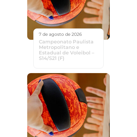
7 de agosto de 2026
Campeonato Paulista
Metropolitano e
Estadual de Voleibol –
S14/S21 (F)