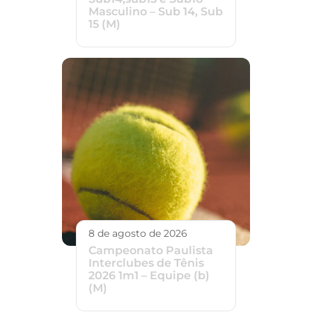
Masculino – Sub 14, Sub
15 (M)
8 de agosto de 2026
Campeonato Paulista
Interclubes de Tênis
2026 1m1 – Equipe (b)
(M)