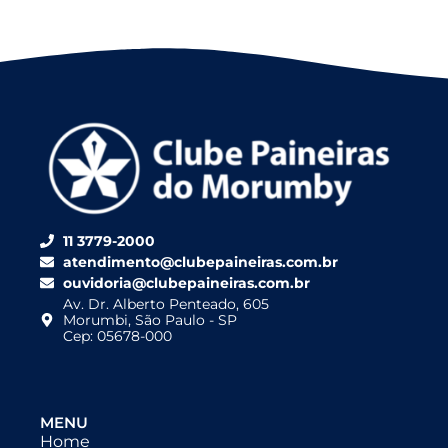
11 3779-2000
atendimento@clubepaineiras.com.br
ouvidoria@clubepaineiras.com.br
Av. Dr. Alberto Penteado, 605
Morumbi, São Paulo - SP
Cep: 05678-000
MENU
Home