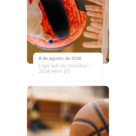
8 de agosto de 2026
Liga Ipê de Voleibol –
2026 Mini (F)