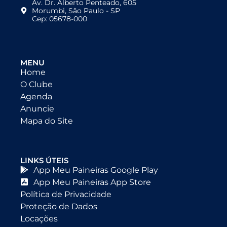
Av. Dr. Alberto Penteado, 605
Morumbi, São Paulo - SP
Cep: 05678-000
MENU
Home
O Clube
Agenda
Anuncie
Mapa do Site
LINKS ÚTEIS
App Meu Paineiras Google Play
App Meu Paineiras App Store
Política de Privacidade
Proteção de Dados
Locações