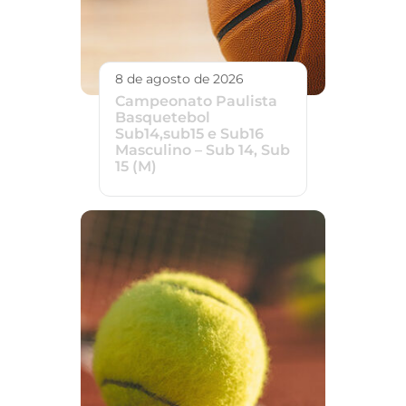
8 de agosto de 2026
Campeonato Paulista
Basquetebol
Sub14,sub15 e Sub16
Masculino – Sub 14, Sub
15 (M)