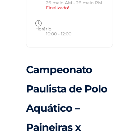
26 maio AM
- 26 maio PM
Finalizado!
Horário
10:00 - 12:00
Campeonato
Paulista de Polo
Aquático –
Paineiras x