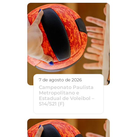
7 de agosto de 2026
Campeonato Paulista
Metropolitano e
Estadual de Voleibol –
S14/S21 (F)