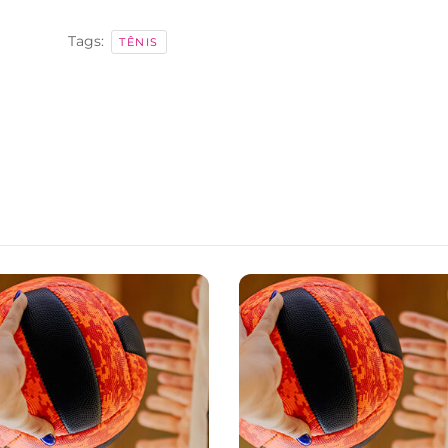
Tags:
TÊNIS