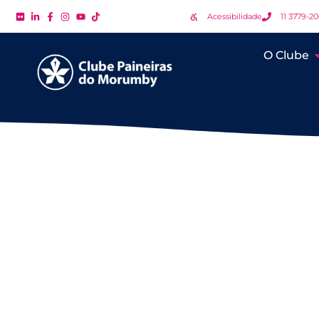
Acessibilidade
11 3779-2
O Clube