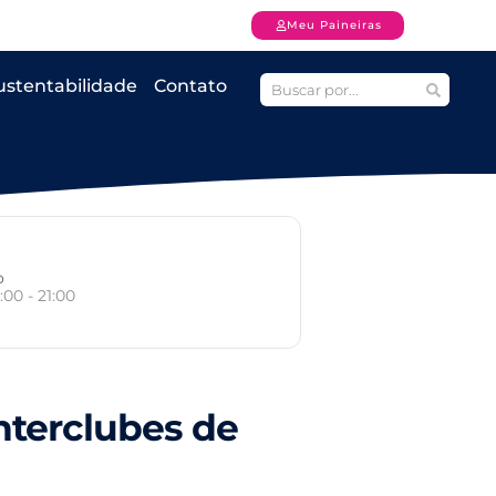
Meu Paineiras
ustentabilidade
Contato
o
:00 - 21:00
nterclubes de