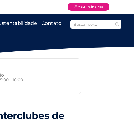
Meu Paineiras
ustentabilidade
Contato
io
15:00 - 16:00
nterclubes de