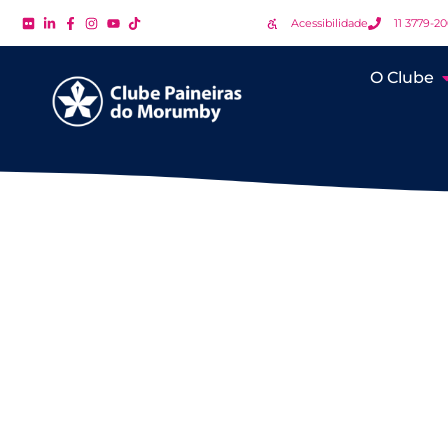
Acessibilidade
11 3779-2
O Clube