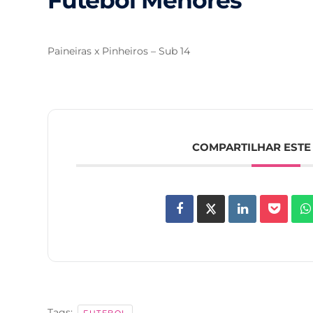
Futebol Menores
Paineiras x Pinheiros – Sub 14
COMPARTILHAR ESTE
Tags: