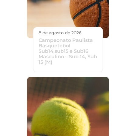
8 de agosto de 2026
Campeonato Paulista
Basquetebol
Sub14,sub15 e Sub16
Masculino – Sub 14, Sub
15 (M)