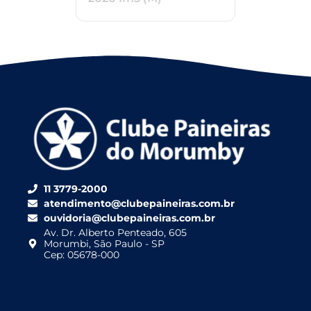
11 3779-2000
atendimento@clubepaineiras.com.br
ouvidoria@clubepaineiras.com.br
Av. Dr. Alberto Penteado, 605
Morumbi, São Paulo - SP
Cep: 05678-000