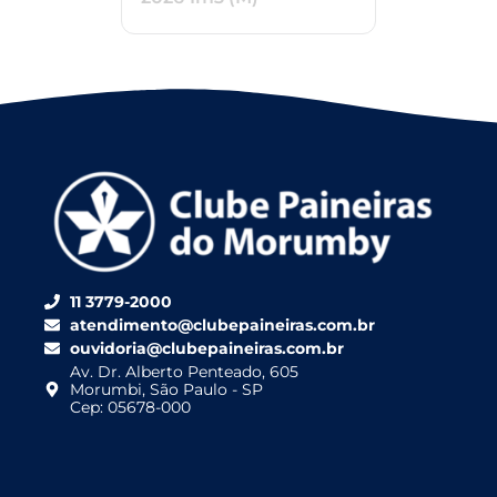
11 3779-2000
atendimento@clubepaineiras.com.br
ouvidoria@clubepaineiras.com.br
Av. Dr. Alberto Penteado, 605
Morumbi, São Paulo - SP
Cep: 05678-000