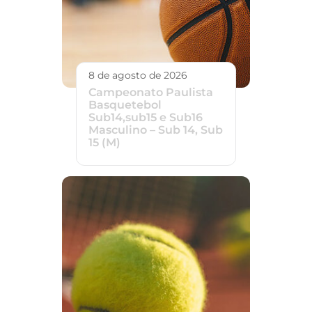
8 de agosto de 2026
Campeonato Paulista
Basquetebol
Sub14,sub15 e Sub16
Masculino – Sub 14, Sub
15 (M)