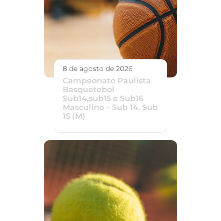
8 de agosto de 2026
Campeonato Paulista
Basquetebol
Sub14,sub15 e Sub16
Masculino – Sub 14, Sub
15 (M)