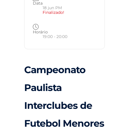
Data
18 jun PM
Finalizado!
Horário
19:00 - 20:00
Campeonato
Paulista
Interclubes de
Futebol Menores