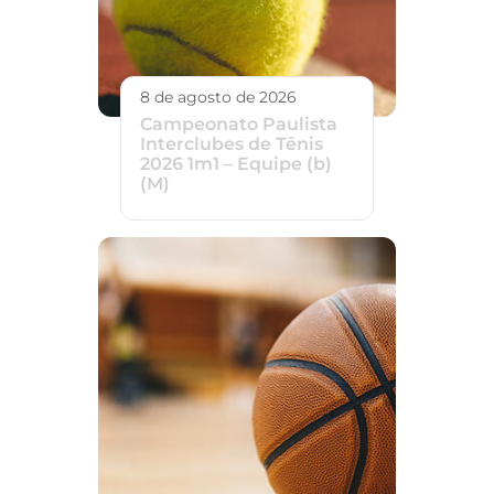
8 de agosto de 2026
Campeonato Paulista
Interclubes de Tênis
2026 1m1 – Equipe (b)
(M)