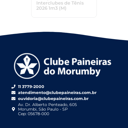
Interclubes de Tênis
2026 1m3 (M)
11 3779-2000
atendimento@clubepaineiras.com.br
ouvidoria@clubepaineiras.com.br
Av. Dr. Alberto Penteado, 605
Morumbi, São Paulo - SP
Cep: 05678-000