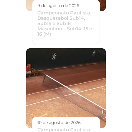
9 de agosto de 2026
Campeonato Paulista
Basquetebol Sub14,
Sub15 e Sub16
Masculino – Sub14, 15 e
16 (M)
10 de agosto de 2026
Campeonato Paulista