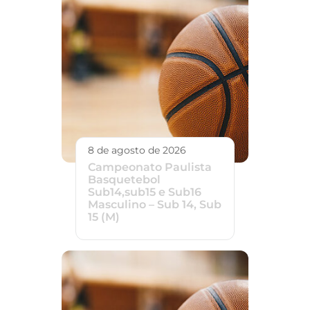
8 de agosto de 2026
Campeonato Paulista
Basquetebol
Sub14,sub15 e Sub16
Masculino – Sub 14, Sub
15 (M)