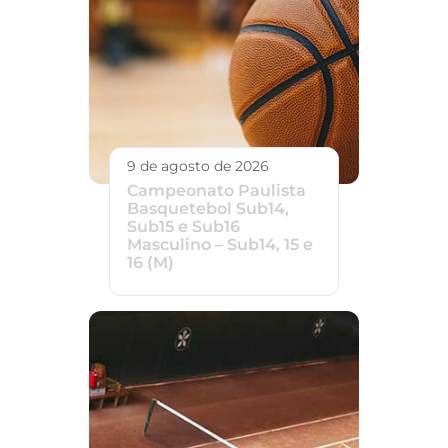
9 de agosto de 2026
Campeonato Paulista
Basquetebol Sub14,
Sub15 e Sub16
Masculino – Sub14, 15 e
16 (M)