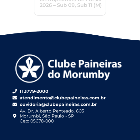
2026 – Sub 09, Sub 11 (M)
11 3779-2000
atendimento@clubepaineiras.com.br
ouvidoria@clubepaineiras.com.br
Av. Dr. Alberto Penteado, 605
Morumbi, São Paulo - SP
Cep: 05678-000