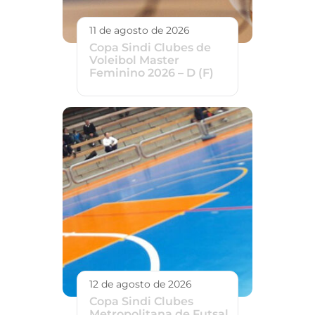
11 de agosto de 2026
Copa Sindi Clubes de
Voleibol Master
Feminino 2026 – D (F)
12 de agosto de 2026
Copa Sindi Clubes
Metropolitana de Futsal