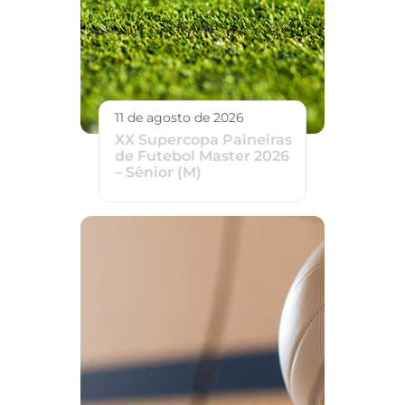
11 de agosto de 2026
XX Supercopa Paineiras
de Futebol Master 2026
– Sênior (M)