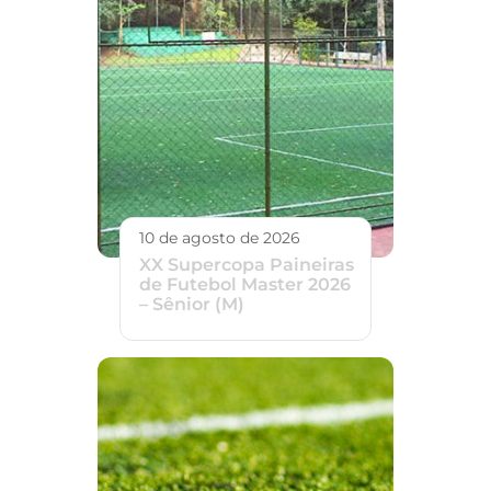
10 de agosto de 2026
XX Supercopa Paineiras
de Futebol Master 2026
– Sênior (M)