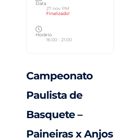
Data
27 nov PM
Finalizado!
Horário
16:00 - 21:00
Campeonato
Paulista de
Basquete –
Paineiras x Anjos