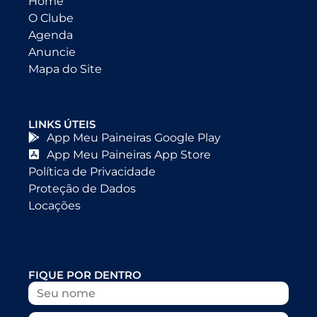
Home
O Clube
Agenda
Anuncie
Mapa do Site
LINKS ÚTEIS
App Meu Paineiras Google Play
App Meu Paineiras App Store
Política de Privacidade
Proteção de Dados
Locações
FIQUE POR DENTRO