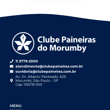
11 3779-2000
atendimento@clubepaineiras.com.br
ouvidoria@clubepaineiras.com.br
Av. Dr. Alberto Penteado, 605
Morumbi, São Paulo - SP
Cep: 05678-000
MENU