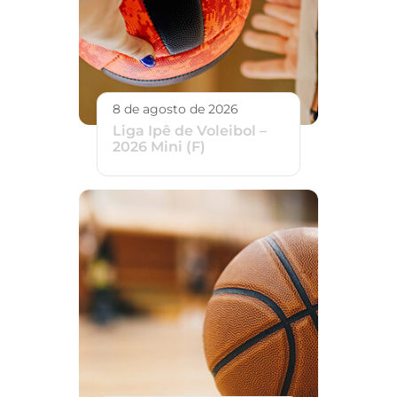
8 de agosto de 2026
Liga Ipê de Voleibol –
2026 Mini (F)