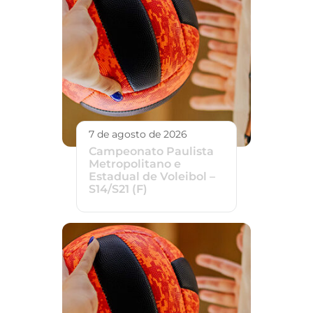
7 de agosto de 2026
Campeonato Paulista
Metropolitano e
Estadual de Voleibol –
S14/S21 (F)