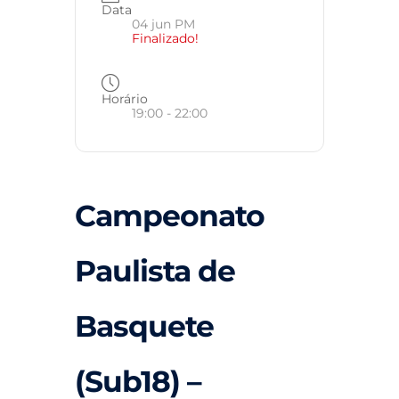
Data
04 jun PM
Finalizado!
Horário
19:00 - 22:00
Campeonato
Paulista de
Basquete
(Sub18) –