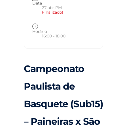
Data
27 abr PM
Finalizado!
Horário
16:00 - 18:00
Campeonato
Paulista de
Basquete (Sub15)
– Paineiras x São