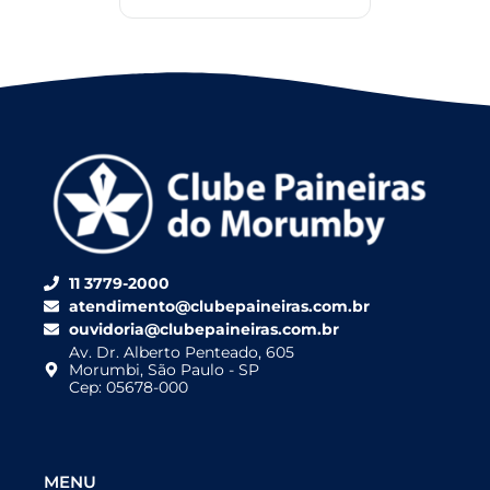
11 3779-2000
atendimento@clubepaineiras.com.br
ouvidoria@clubepaineiras.com.br
Av. Dr. Alberto Penteado, 605
Morumbi, São Paulo - SP
Cep: 05678-000
MENU