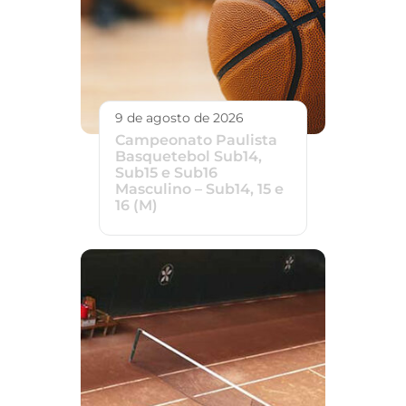
9 de agosto de 2026
Campeonato Paulista
Basquetebol Sub14,
Sub15 e Sub16
Masculino – Sub14, 15 e
16 (M)