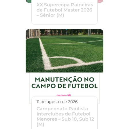
XX Supercopa Paineiras
de Futebol Master 2026
– Sênior (M)
11 de agosto de 2026
Campeonato Paulista
Interclubes de Futebol
Menores – Sub 10, Sub 12
(M)