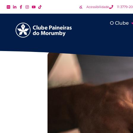
Acessibilidade
11 3779-2
O Clube