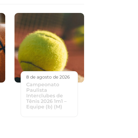
8 de agosto de 2026
Campeonato
Paulista
Interclubes de
Tênis 2026 1m1 –
Equipe (b) (M)