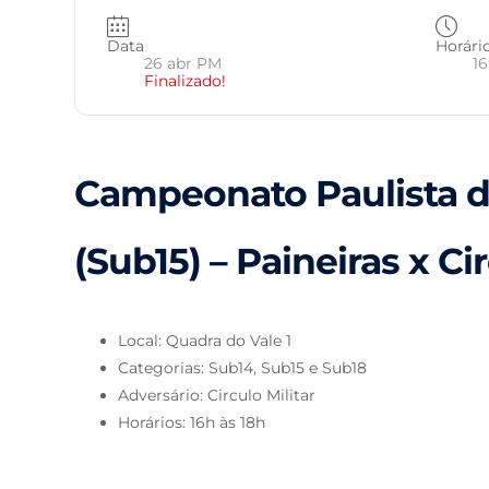
Data
Horári
26 abr PM
16
Finalizado!
Campeonato Paulista 
(Sub15) – Paineiras x Cir
Local: Quadra do Vale 1
Categorias: Sub14, Sub15 e Sub18
Adversário: Circulo Militar
Horários: 16h às 18h