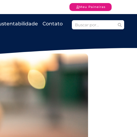
Meu Paineiras
ustentabilidade
Contato