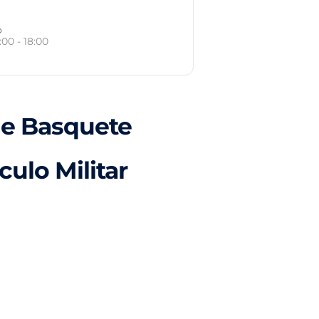
o
:00 - 18:00
de Basquete
culo Militar