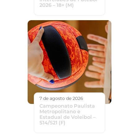
2026 – 18+ (M)
7 de agosto de 2026
Campeonato Paulista
Metropolitano e
Estadual de Voleibol –
S14/S21 (F)