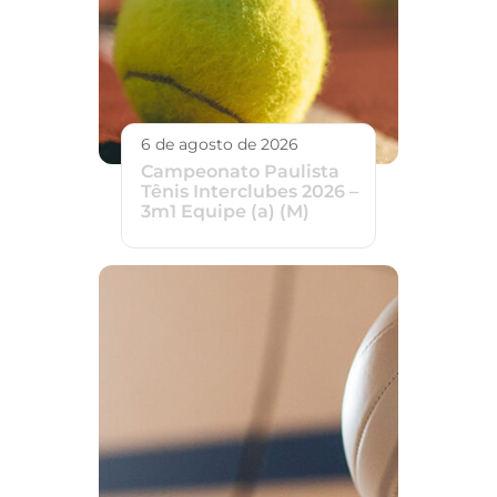
6 de agosto de 2026
Campeonato Paulista
Tênis Interclubes 2026 –
3m1 Equipe (a) (M)