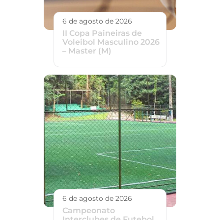
6 de agosto de 2026
II Copa Paineiras de
Voleibol Masculino 2026
– Master (M)
6 de agosto de 2026
Campeonato
Interclubes de Futebol