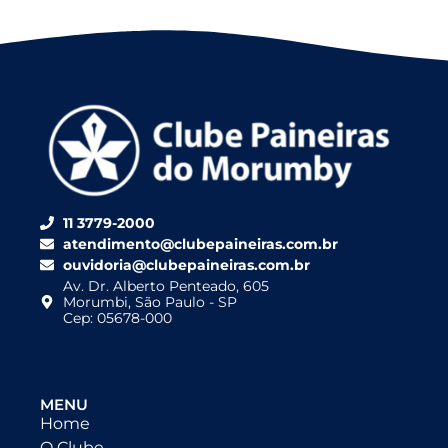
11 3779-2000
atendimento@clubepaineiras.com.br
ouvidoria@clubepaineiras.com.br
Av. Dr. Alberto Penteado, 605
Morumbi, São Paulo - SP
Cep: 05678-000
MENU
Home
O Clube