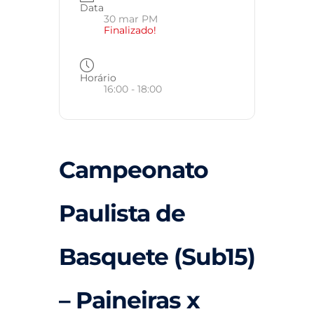
Data
30 mar PM
Finalizado!
Horário
16:00 - 18:00
Campeonato
Paulista de
Basquete (Sub15)
– Paineiras x