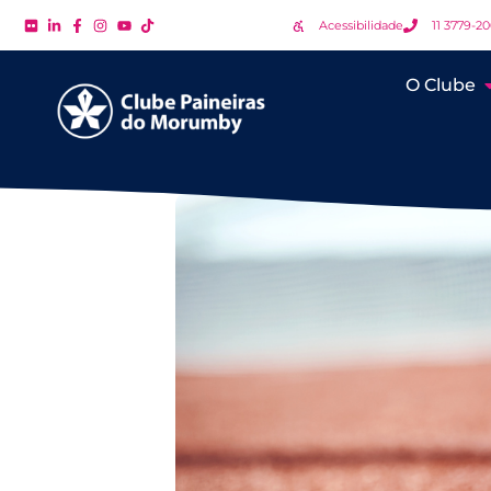
Acessibilidade
11 3779-2
O Clube