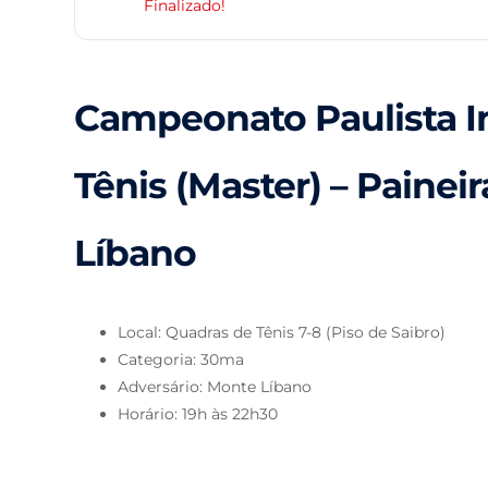
Finalizado!
Campeonato Paulista I
Tênis (Master) – Painei
Líbano
Local: Quadras de Tênis 7-8 (Piso de Saibro)
Categoria: 30ma
Adversário: Monte Líbano
Horário: 19h às 22h30