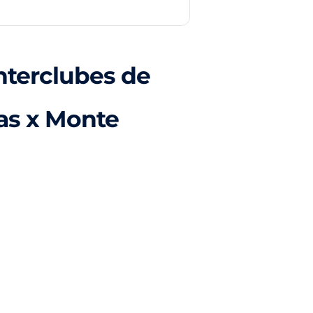
nterclubes de
ras x Monte