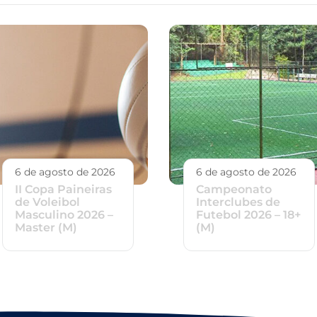
6 de agosto de 2026
6 de agosto de 2026
II Copa Paineiras
Campeonato
de Voleibol
Interclubes de
Masculino 2026 –
Futebol 2026 – 18+
Master (M)
(M)