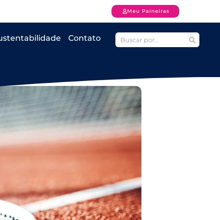
Meu Paineiras
ustentabilidade
Contato