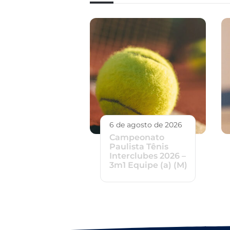
6 de agosto de 2026
Campeonato
Paulista Tênis
Interclubes 2026 –
3m1 Equipe (a) (M)