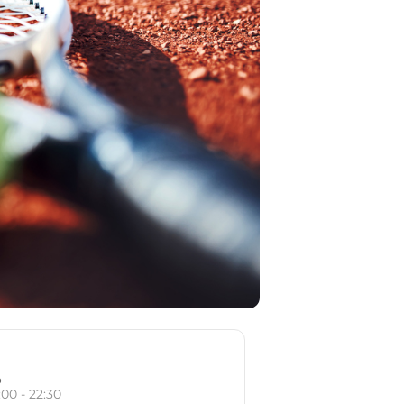
o
:00 - 22:30