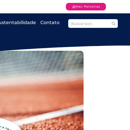
Meu Paineiras
ustentabilidade
Contato