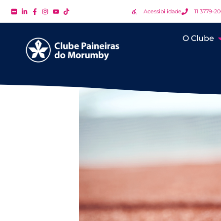
Acessibilidade
11 3779-2
O Clube