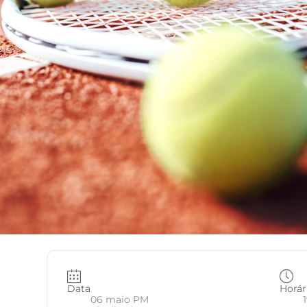
Data
Horár
06 maio PM