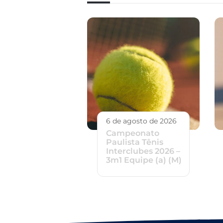
6 de agosto de 2026
Campeonato
Paulista Tênis
Interclubes 2026 –
3m1 Equipe (a) (M)