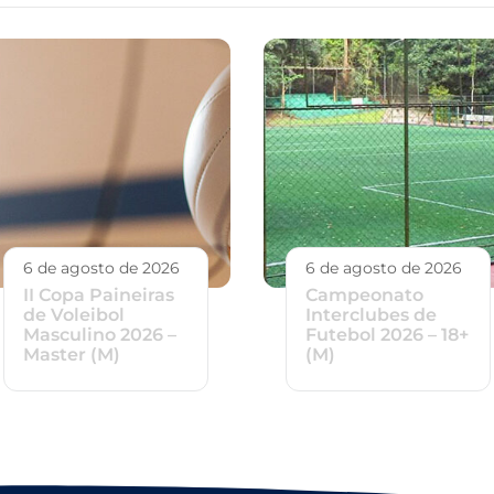
6 de agosto de 2026
6 de agosto de 2026
II Copa Paineiras
Campeonato
de Voleibol
Interclubes de
Masculino 2026 –
Futebol 2026 – 18+
Master (M)
(M)