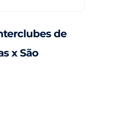
nterclubes de
as x São