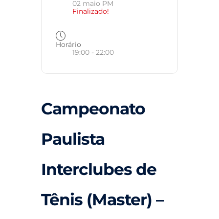
02 maio PM
Finalizado!
Horário
19:00 - 22:00
Campeonato
Paulista
Interclubes de
Tênis (Master) –