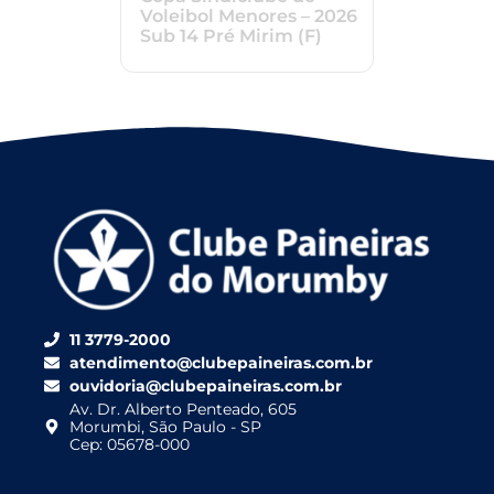
Voleibol Menores – 2026
Sub 14 Pré Mirim (F)
11 3779-2000
atendimento@clubepaineiras.com.br
ouvidoria@clubepaineiras.com.br
Av. Dr. Alberto Penteado, 605
Morumbi, São Paulo - SP
Cep: 05678-000