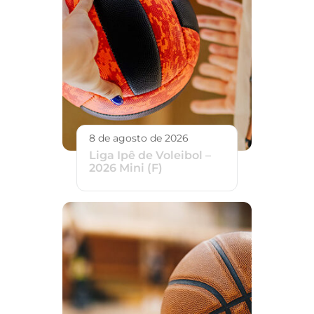
8 de agosto de 2026
Liga Ipê de Voleibol –
2026 Mini (F)