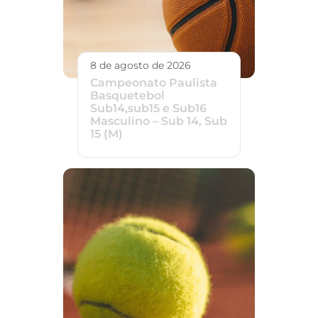
8 de agosto de 2026
Campeonato Paulista
Basquetebol
Sub14,sub15 e Sub16
Masculino – Sub 14, Sub
15 (M)