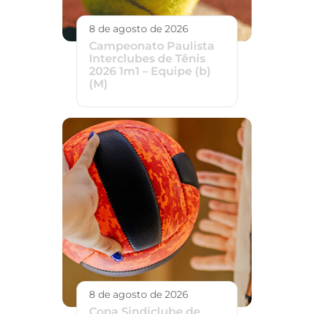
8 de agosto de 2026
Campeonato Paulista
Interclubes de Tênis
2026 1m1 – Equipe (b)
(M)
8 de agosto de 2026
Copa Sindiclube de