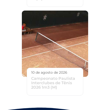
10 de agosto de 2026
Campeonato Paulista
Interclubes de Tênis
2026 1m3 (M)