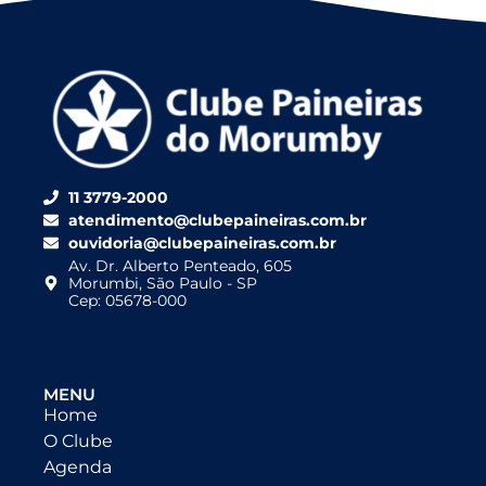
11 3779-2000
atendimento@clubepaineiras.com.br
ouvidoria@clubepaineiras.com.br
Av. Dr. Alberto Penteado, 605
Morumbi, São Paulo - SP
Cep: 05678-000
MENU
Home
O Clube
Agenda