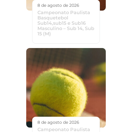
8 de agosto de 2026
Campeonato Paulista
Basquetebol
Sub14,sub15 e Sub16
Masculino – Sub 14, Sub
15 (M)
8 de agosto de 2026
Campeonato Paulista