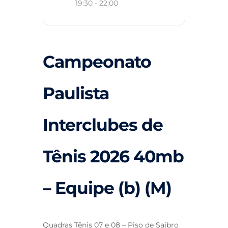
19:30 - 22:00
Campeonato
Paulista
Interclubes de
Tênis 2026 40mb
– Equipe (b) (M)
Quadras Tênis 07 e 08 – Piso de Saibro