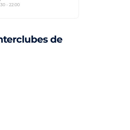
:30 - 22:00
nterclubes de