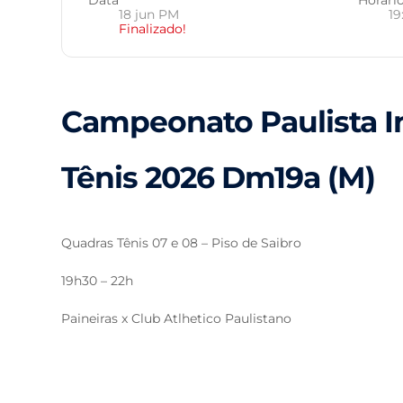
18 jun PM
19
Finalizado!
Campeonato Paulista I
Tênis 2026 Dm19a (M)
Quadras Tênis 07 e 08 – Piso de Saibro
19h30 – 22h
Paineiras x Club Atlhetico Paulistano