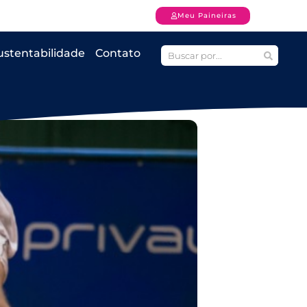
Meu Paineiras
ustentabilidade
Contato