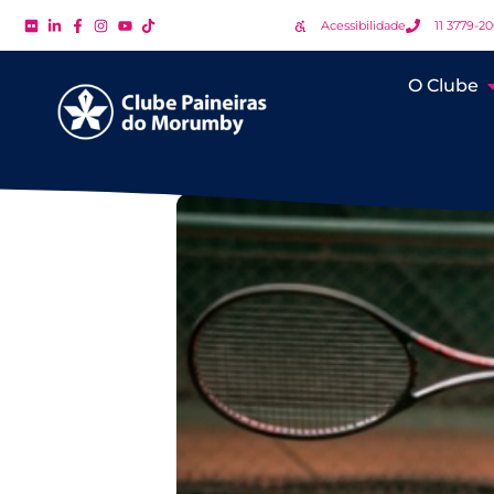
Acessibilidade
11 3779-2
O Clube