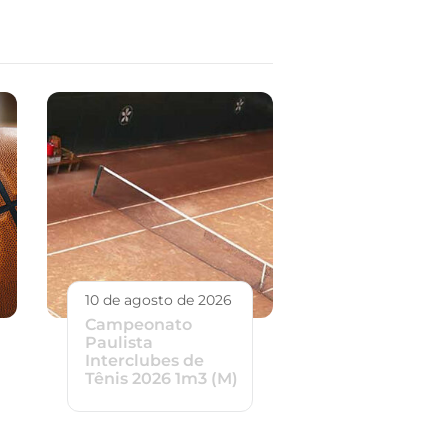
10 de agosto de 2026
Campeonato
Paulista
Interclubes de
Tênis 2026 1m3 (M)