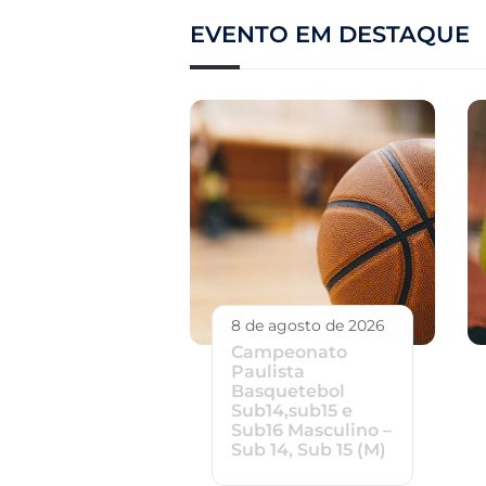
EVENTO EM DESTAQUE
8 de agosto de 2026
Campeonato
Paulista
Basquetebol
Sub14,sub15 e
Sub16 Masculino –
Sub 14, Sub 15 (M)