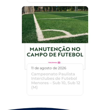
11 de agosto de 2026
Campeonato Paulista
Interclubes de Futebol
Menores – Sub 10, Sub 12
(M)