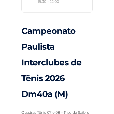
19:30 - 22:00
Campeonato
Paulista
Interclubes de
Tênis 2026
Dm40a (M)
Quadras Tênis 07 e 08 – Piso de Saibro