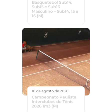
Basquetebol Sub14,
Sub15 e Sub16
Masculino – Sub14, 15 e
16 (M)
10 de agosto de 2026
Campeonato Paulista
Interclubes de Tênis
2026 1m3 (M)