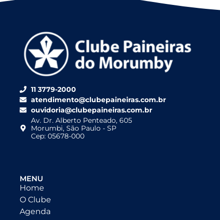
11 3779-2000
atendimento@clubepaineiras.com.br
ouvidoria@clubepaineiras.com.br
Av. Dr. Alberto Penteado, 605
Morumbi, São Paulo - SP
Cep: 05678-000
MENU
Home
O Clube
Agenda