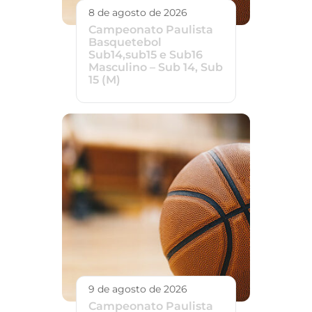
8 de agosto de 2026
Campeonato Paulista
Basquetebol
Sub14,sub15 e Sub16
Masculino – Sub 14, Sub
15 (M)
9 de agosto de 2026
Campeonato Paulista