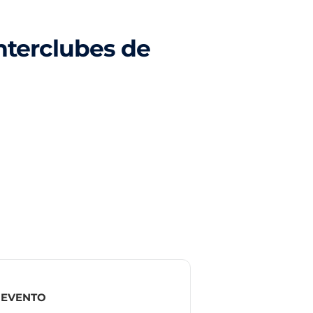
nterclubes de
 EVENTO