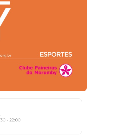
o
:30 - 22:00