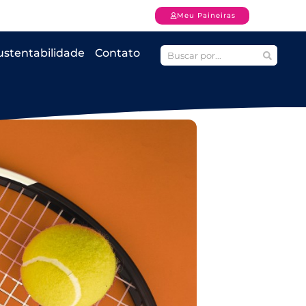
Meu Paineiras
ustentabilidade
Contato