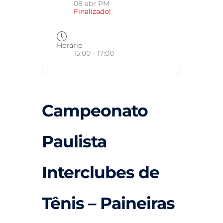
08 abr PM
Finalizado!
Horário
15:00 - 17:00
Campeonato
Paulista
Interclubes de
Tênis – Paineiras