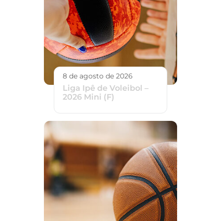
8 de agosto de 2026
Liga Ipê de Voleibol –
2026 Mini (F)