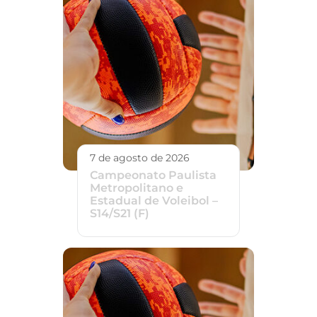
7 de agosto de 2026
Campeonato Paulista
Metropolitano e
Estadual de Voleibol –
S14/S21 (F)