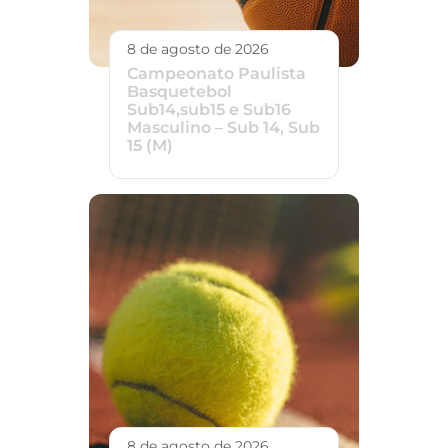
8 de agosto de 2026
Campeonato Paulista
Basquetebol
Sub14,sub15 e Sub16
Masculino – Sub 14, Sub
15 (M)
8 de agosto de 2026