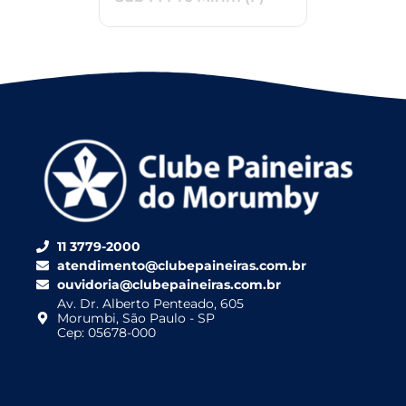
11 3779-2000
atendimento@clubepaineiras.com.br
ouvidoria@clubepaineiras.com.br
Av. Dr. Alberto Penteado, 605
Morumbi, São Paulo - SP
Cep: 05678-000