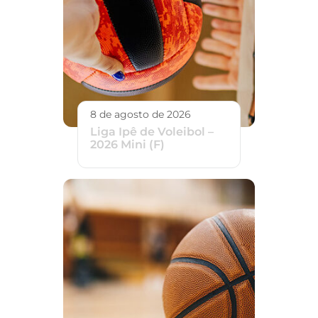
8 de agosto de 2026
Liga Ipê de Voleibol –
2026 Mini (F)