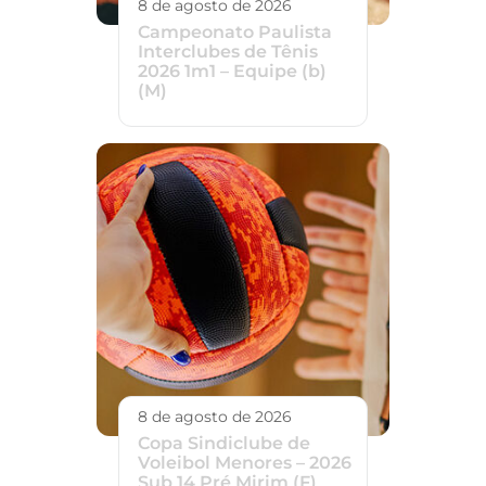
8 de agosto de 2026
Campeonato Paulista
Interclubes de Tênis
2026 1m1 – Equipe (b)
(M)
8 de agosto de 2026
Copa Sindiclube de
Voleibol Menores – 2026
Sub 14 Pré Mirim (F)