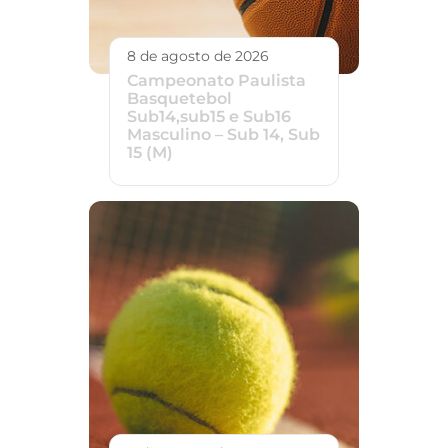
8 de agosto de 2026
Campeonato Paulista
Basquetebol
Sub14,sub15 e Sub16
Masculino – Sub 14, Sub
15 (M)