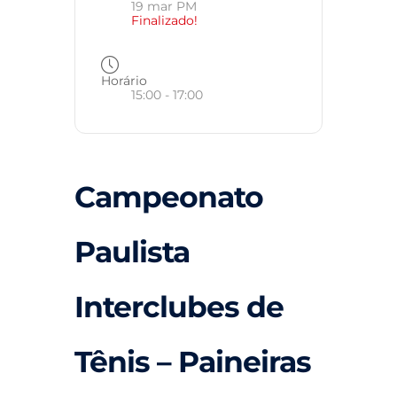
19 mar PM
Finalizado!
Horário
15:00 - 17:00
Campeonato
Paulista
Interclubes de
Tênis – Paineiras