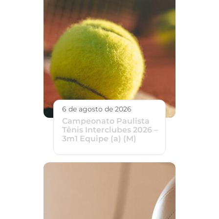
6 de agosto de 2026
Campeonato Paulista
Tênis Interclubes 2026 –
3m1 Equipe (a) (M)