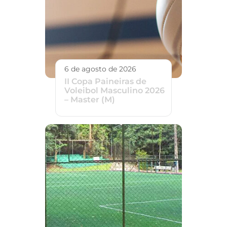
6 de agosto de 2026
II Copa Paineiras de
Voleibol Masculino 2026
– Master (M)