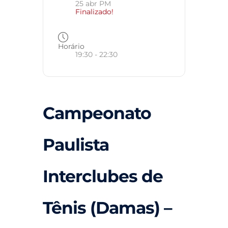
25 abr PM
Finalizado!
Horário
19:30 - 22:30
Campeonato
Paulista
Interclubes de
Tênis (Damas) –