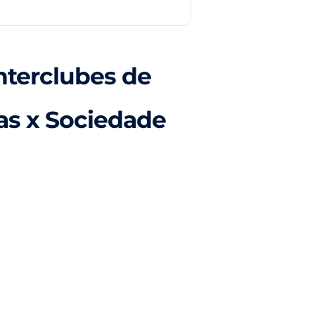
nterclubes de
ras x Sociedade