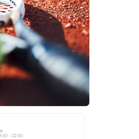
io
9:30 - 22:30