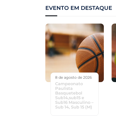
EVENTO EM DESTAQUE
8 de agosto de 2026
Campeonato
Paulista
Basquetebol
Sub14,sub15 e
Sub16 Masculino –
Sub 14, Sub 15 (M)