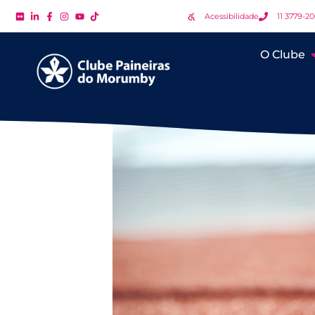
Acessibilidade
11 3779-2
O Clube