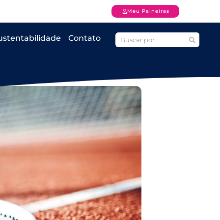
Meu Paineiras
ustentabilidade
Contato