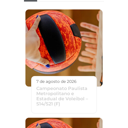
7 de agosto de 2026
Campeonato Paulista
Metropolitano e
Estadual de Voleibol –
S14/S21 (F)