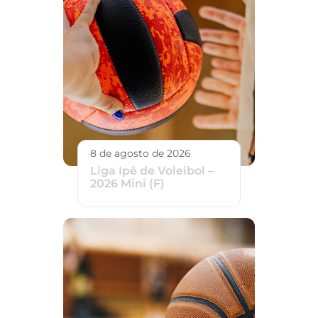
8 de agosto de 2026
Liga Ipê de Voleibol –
2026 Mini (F)