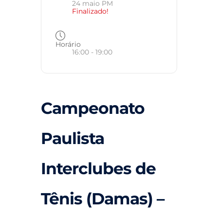
24 maio PM
Finalizado!
Horário
16:00 - 19:00
Campeonato
Paulista
Interclubes de
Tênis (Damas) –