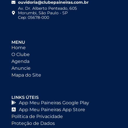
ouvidoria@clubepaineiras.com.br
Av. Dr. Alberto Penteado, 605
Morumbi, São Paulo - SP
Cep: 05678-000
MENU
Home
O Clube
Agenda
Anuncie
Mapa do Site
LINKS ÚTEIS
App Meu Paineiras Google Play
App Meu Paineiras App Store
Política de Privacidade
Proteção de Dados