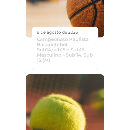
8 de agosto de 2026
Campeonato Paulista
Basquetebol
Sub14,sub15 e Sub16
Masculino – Sub 14, Sub
15 (M)