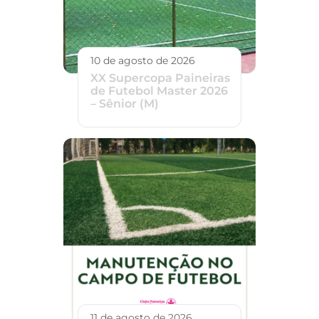
10 de agosto de 2026
XX Supercopa Paineiras
de Futebol Master 2026
– Sênior (M)
11 de agosto de 2026