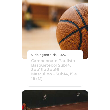
9 de agosto de 2026
Campeonato Paulista
Basquetebol Sub14,
Sub15 e Sub16
Masculino – Sub14, 15 e
16 (M)