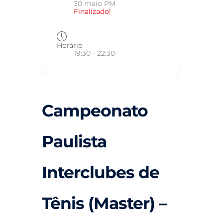
30 maio PM
Finalizado!
Horário
19:30 - 22:30
Campeonato
Paulista
Interclubes de
Tênis (Master) –