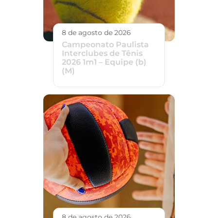
8 de agosto de 2026
Campeonato Paulista
Interclubes de Tênis
2026 1m1 – Equipe (b)
(M)
8 de agosto de 2026