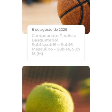
8 de agosto de 2026
Campeonato Paulista
Basquetebol
Sub14,sub15 e Sub16
Masculino – Sub 14, Sub
15 (M)