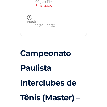
09 jun PM
Finalizado!
Horário
19:30 - 22:30
Campeonato
Paulista
Interclubes de
Tênis (Master) –