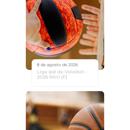
8 de agosto de 2026
Liga Ipê de Voleibol –
2026 Mini (F)