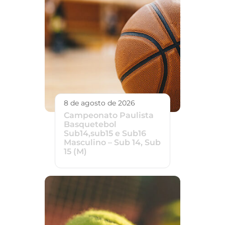
8 de agosto de 2026
Campeonato Paulista
Basquetebol
Sub14,sub15 e Sub16
Masculino – Sub 14, Sub
15 (M)