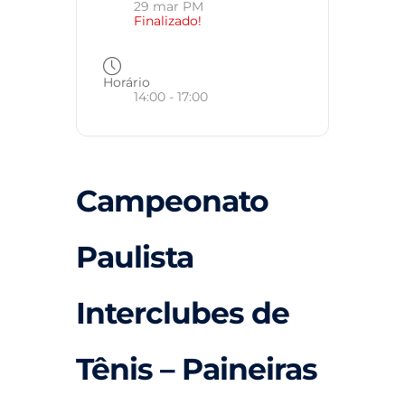
29 mar PM
Finalizado!
Horário
14:00 - 17:00
Campeonato
Paulista
Interclubes de
Tênis – Paineiras