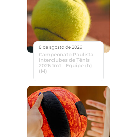
8 de agosto de 2026
Campeonato Paulista
Interclubes de Tênis
2026 1m1 – Equipe (b)
(M)