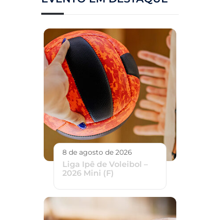
8 de agosto de 2026
Liga Ipê de Voleibol –
2026 Mini (F)