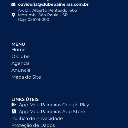
ouvidoria@clubepaineiras.com.br
Av. Dr. Alberto Penteado, 605
Morumbi, São Paulo - SP
Cep: 05678-000
MENU
Home
O Clube
Agenda
Anuncie
Mapa do Site
LINKS ÚTEIS
App Meu Paineiras Google Play
App Meu Paineiras App Store
Política de Privacidade
Proteção de Dados