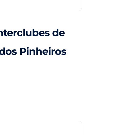
nterclubes de
 dos Pinheiros