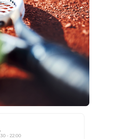
o
:30 - 22:00