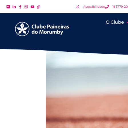
Acessibilidade
11 3779-2
O Clube