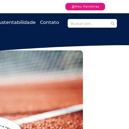
Meu Paineiras
ustentabilidade
Contato