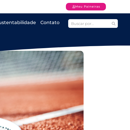
Meu Paineiras
ustentabilidade
Contato