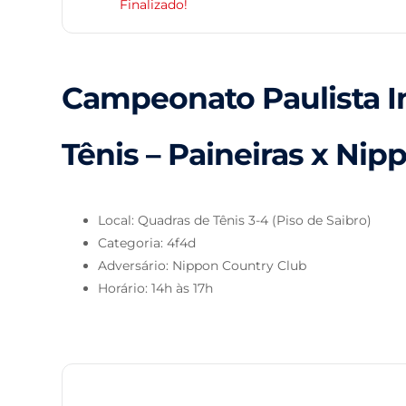
Finalizado!
Campeonato Paulista I
Tênis – Paineiras x Ni
Local: Quadras de Tênis 3-4 (Piso de Saibro)
Categoria: 4f4d
Adversário: Nippon Country Club
Horário: 14h às 17h