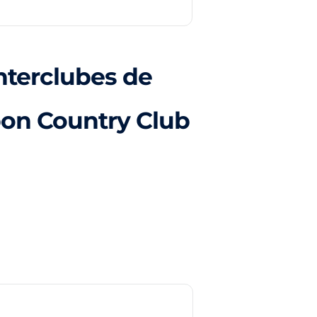
nterclubes de
ppon Country Club