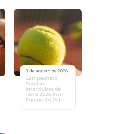
8 de agosto de 2026
Campeonato
Paulista
Interclubes de
Tênis 2026 1m1 –
Equipe (b) (M)