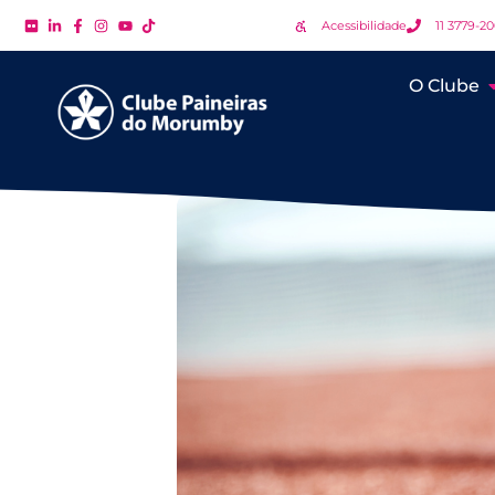
Acessibilidade
11 3779-2
O Clube