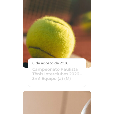
6 de agosto de 2026
Campeonato Paulista
Tênis Interclubes 2026 –
3m1 Equipe (a) (M)