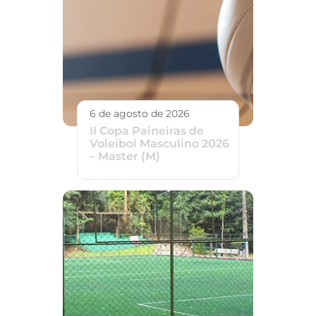
6 de agosto de 2026
II Copa Paineiras de
Voleibol Masculino 2026
– Master (M)