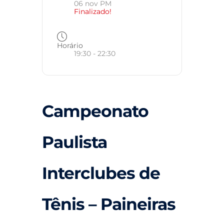
06 nov PM
Finalizado!
Horário
19:30 - 22:30
Campeonato
Paulista
Interclubes de
Tênis – Paineiras