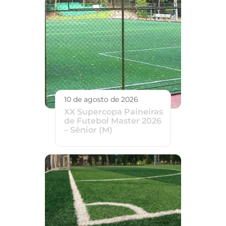
10 de agosto de 2026
XX Supercopa Paineiras
de Futebol Master 2026
– Sênior (M)