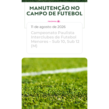
11 de agosto de 2026
Campeonato Paulista
Interclubes de Futebol
Menores – Sub 10, Sub 12
(M)