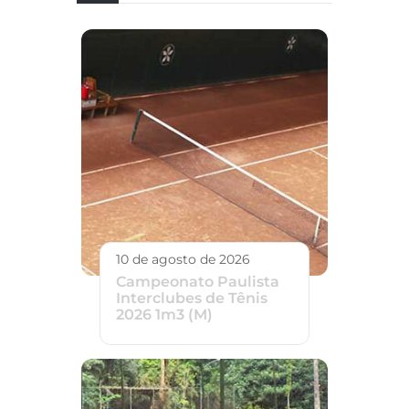
10 de agosto de 2026
Campeonato Paulista
Interclubes de Tênis
2026 1m3 (M)