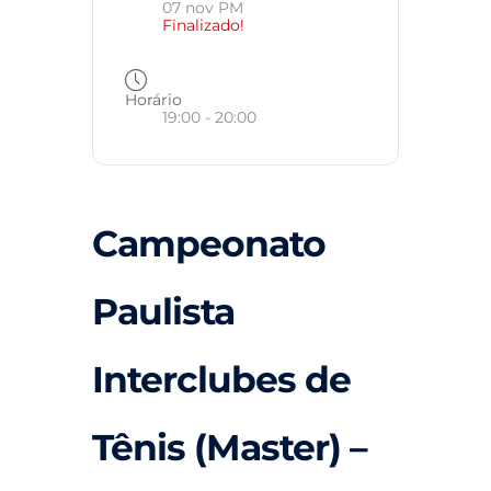
07 nov PM
Finalizado!
Horário
19:00 - 20:00
Campeonato
Paulista
Interclubes de
Tênis (Master) –