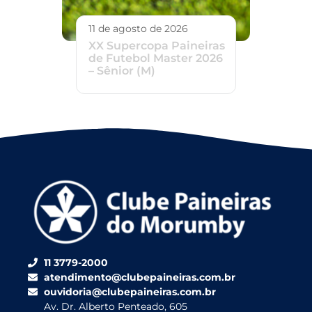
11 de agosto de 2026
XX Supercopa Paineiras
de Futebol Master 2026
– Sênior (M)
11 3779-2000
atendimento@clubepaineiras.com.br
ouvidoria@clubepaineiras.com.br
Av. Dr. Alberto Penteado, 605