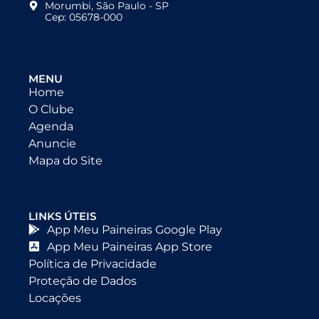
Morumbi, São Paulo - SP
Cep: 05678-000
MENU
Home
O Clube
Agenda
Anuncie
Mapa do Site
LINKS ÚTEIS
App Meu Paineiras Google Play
App Meu Paineiras App Store
Política de Privacidade
Proteção de Dados
Locações