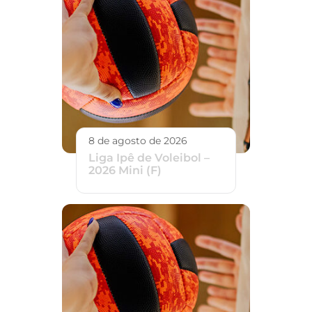
8 de agosto de 2026
Liga Ipê de Voleibol –
2026 Mini (F)