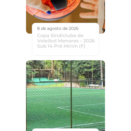
8 de agosto de 2026
Copa Sindiclube de
Voleibol Menores – 2026
Sub 14 Pré Mirim (F)