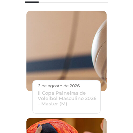
6 de agosto de 2026
II Copa Paineiras de
Voleibol Masculino 2026
– Master (M)