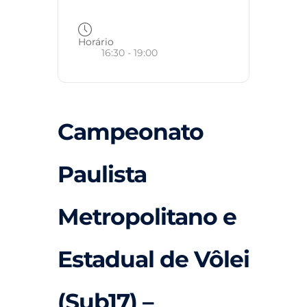
Horário
16:30 - 19:00
Campeonato
Paulista
Metropolitano e
Estadual de Vôlei
(Sub17) –