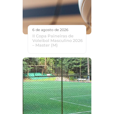
6 de agosto de 2026
II Copa Paineiras de
Voleibol Masculino 2026
– Master (M)