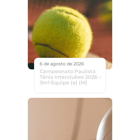
6 de agosto de 2026
Campeonato Paulista
Tênis Interclubes 2026 –
3m1 Equipe (a) (M)