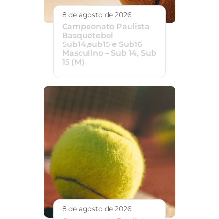
8 de agosto de 2026
Campeonato Paulista
Basquetebol
Sub14,sub15 e Sub16
Masculino – Sub 14, Sub
15 (M)
8 de agosto de 2026