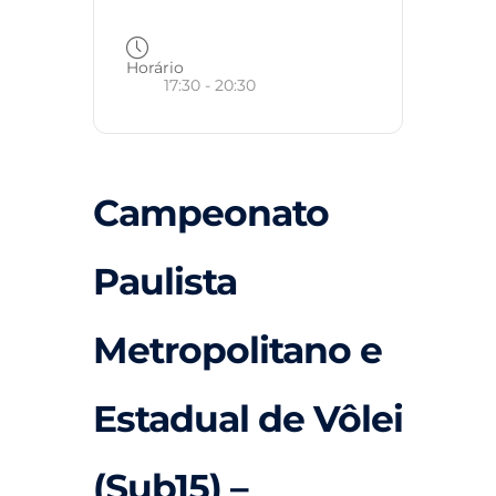
Horário
17:30 - 20:30
Campeonato
Paulista
Metropolitano e
Estadual de Vôlei
(Sub15) –