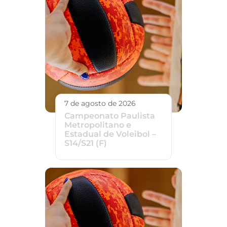
7 de agosto de 2026
Campeonato Paulista
Metropolitano e
Estadual de Voleibol –
S14/S21 (F)