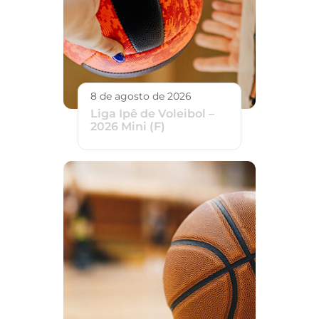
8 de agosto de 2026
Liga Ipê de Voleibol –
2026 Mini (F)