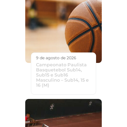
9 de agosto de 2026
Campeonato Paulista
Basquetebol Sub14,
Sub15 e Sub16
Masculino – Sub14, 15 e
16 (M)