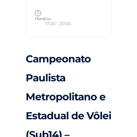
Horário
17:30 - 20:00
Campeonato
Paulista
Metropolitano e
Estadual de Vôlei
(Sub14) –