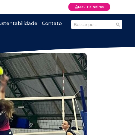
Meu Paineiras
ustentabilidade
Contato