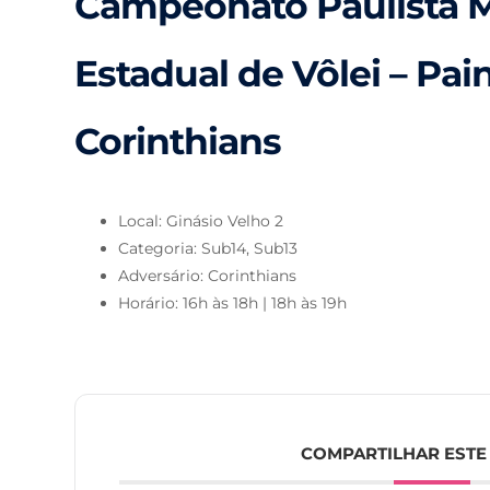
Campeonato Paulista M
Estadual de Vôlei – Pain
Corinthians
Local: Ginásio Velho 2
Categoria: Sub14, Sub13
Adversário: Corinthians
Horário: 16h às 18h | 18h às 19h
COMPARTILHAR ESTE