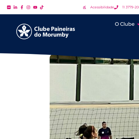
Acessibilidade
11 3779-2
O Clube