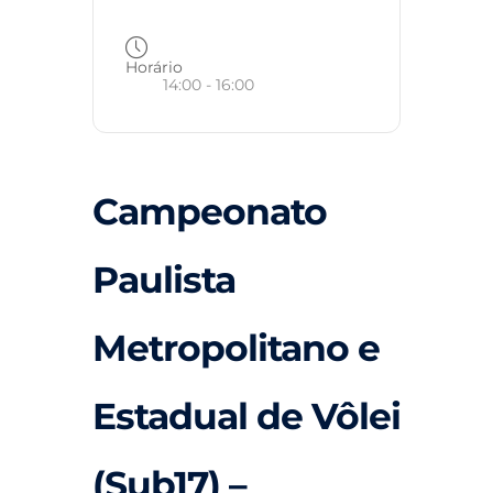
Horário
14:00 - 16:00
Campeonato
Paulista
Metropolitano e
Estadual de Vôlei
(Sub17) –