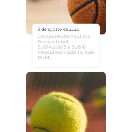
8 de agosto de 2026
Campeonato Paulista
Basquetebol
Sub14,sub15 e Sub16
Masculino – Sub 14, Sub
15 (M)