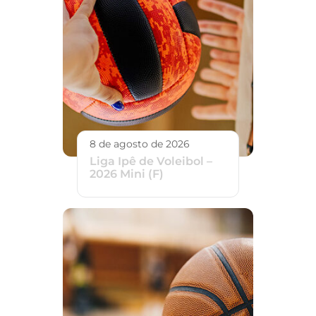
8 de agosto de 2026
Liga Ipê de Voleibol –
2026 Mini (F)