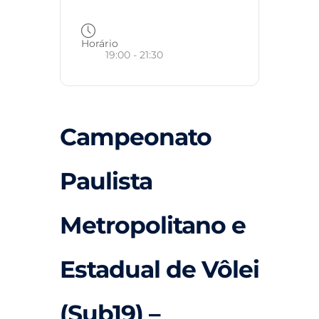
Horário
19:00 - 21:30
Campeonato
Paulista
Metropolitano e
Estadual de Vôlei
(Sub19) –