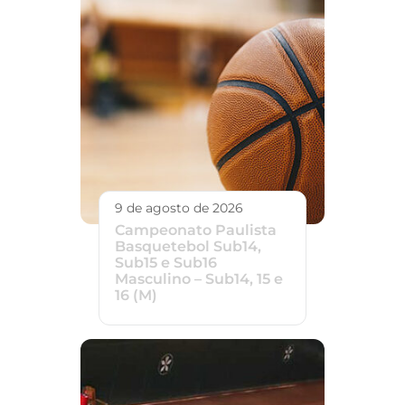
9 de agosto de 2026
Campeonato Paulista
Basquetebol Sub14,
Sub15 e Sub16
Masculino – Sub14, 15 e
16 (M)