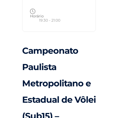
Horário
19:30 - 21:00
Campeonato
Paulista
Metropolitano e
Estadual de Vôlei
(Sub15) –