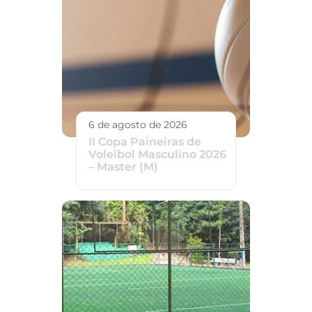
6 de agosto de 2026
II Copa Paineiras de
Voleibol Masculino 2026
– Master (M)