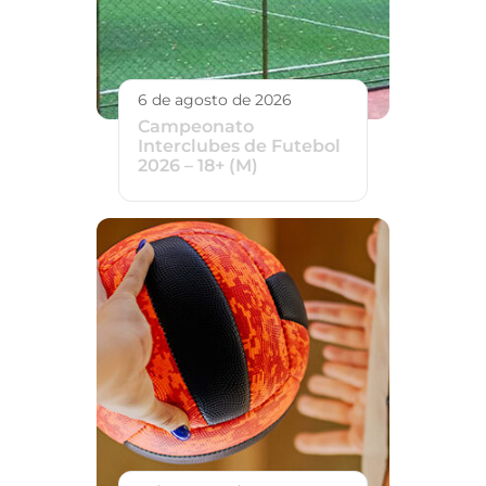
6 de agosto de 2026
Campeonato
Interclubes de Futebol
2026 – 18+ (M)