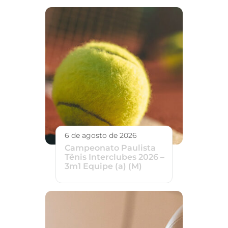
6 de agosto de 2026
Campeonato Paulista
Tênis Interclubes 2026 –
3m1 Equipe (a) (M)