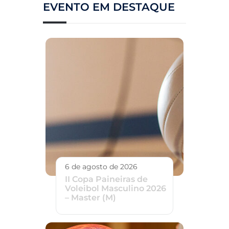
EVENTO EM DESTAQUE
6 de agosto de 2026
II Copa Paineiras de
Voleibol Masculino 2026
– Master (M)