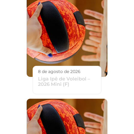
8 de agosto de 2026
Liga Ipê de Voleibol –
2026 Mini (F)