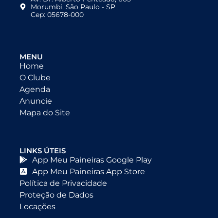
Morumbi, São Paulo - SP
Cep: 05678-000
MENU
Home
O Clube
Agenda
Anuncie
Mapa do Site
LINKS ÚTEIS
App Meu Paineiras Google Play
App Meu Paineiras App Store
Política de Privacidade
Proteção de Dados
Locações