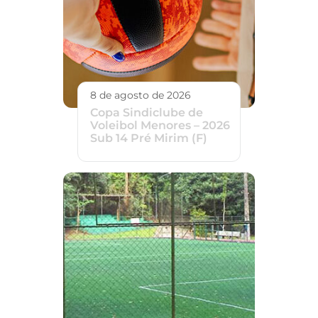
8 de agosto de 2026
Copa Sindiclube de
Voleibol Menores – 2026
Sub 14 Pré Mirim (F)