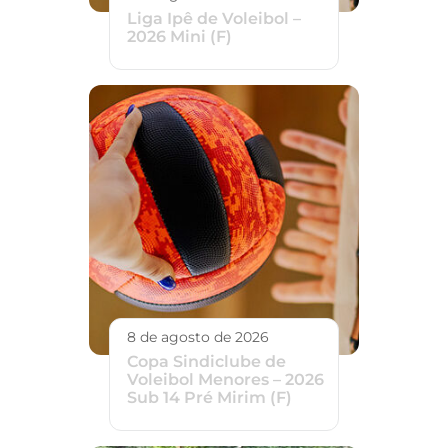
Liga Ipê de Voleibol –
2026 Mini (F)
8 de agosto de 2026
Copa Sindiclube de
Voleibol Menores – 2026
Sub 14 Pré Mirim (F)