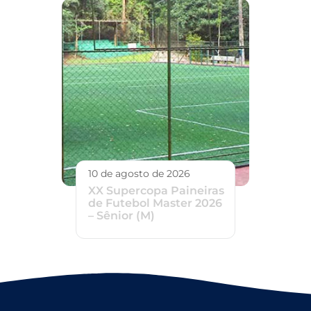
10 de agosto de 2026
XX Supercopa Paineiras
de Futebol Master 2026
– Sênior (M)