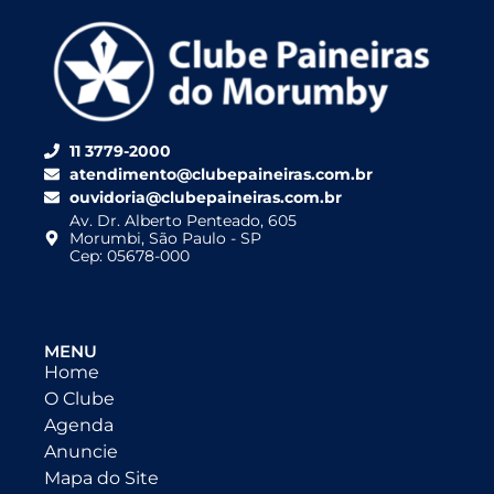
11 3779-2000
atendimento@clubepaineiras.com.br
ouvidoria@clubepaineiras.com.br
Av. Dr. Alberto Penteado, 605
Morumbi, São Paulo - SP
Cep: 05678-000
MENU
Home
O Clube
Agenda
Anuncie
Mapa do Site