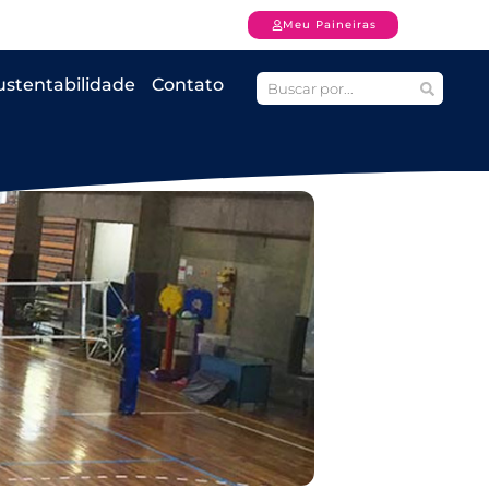
Meu Paineiras
ustentabilidade
Contato