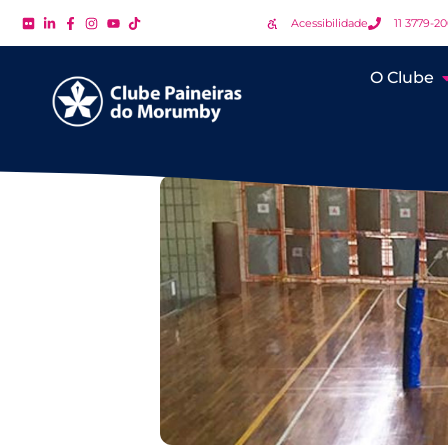
Acessibilidade
11 3779-2
O Clube