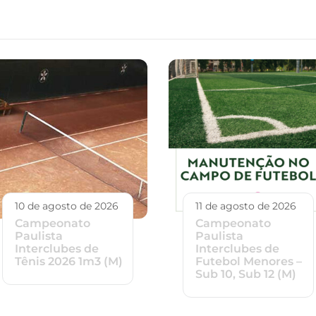
10 de agosto de 2026
11 de agosto de 2026
Campeonato
Campeonato
Paulista
Paulista
Interclubes de
Interclubes de
Tênis 2026 1m3 (M)
Futebol Menores –
Sub 10, Sub 12 (M)