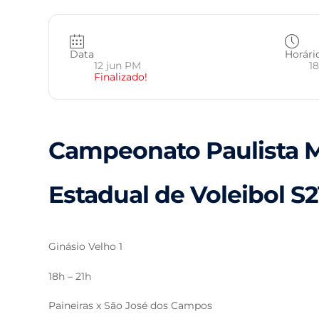
Data
Horári
12 jun PM
18
Finalizado!
Campeonato Paulista M
Estadual de Voleibol S21
Ginásio Velho 1
18h – 21h
Paineiras x São José dos Campos