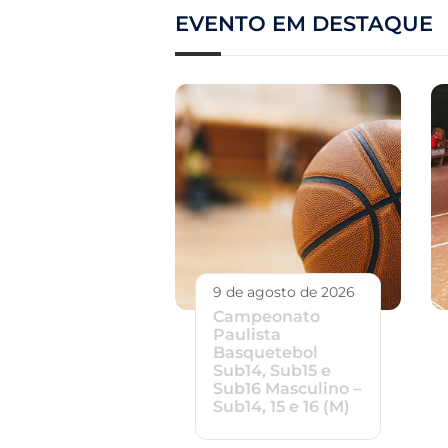
EVENTO EM DESTAQUE
9 de agosto de 2026
Campeonato
Paulista
Basquetebol
Sub14, Sub15 e
Sub16 Masculino –
Sub14, 15 e 16 (M)