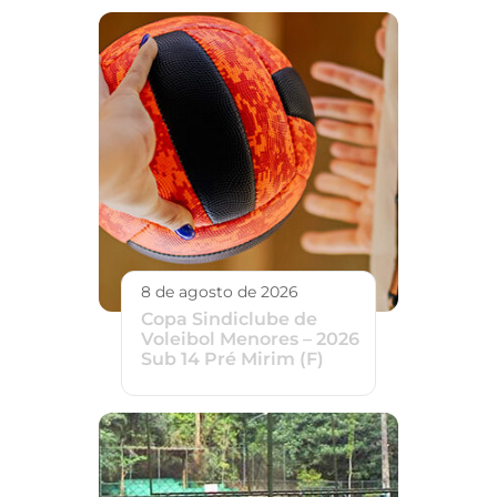
8 de agosto de 2026
Copa Sindiclube de
Voleibol Menores – 2026
Sub 14 Pré Mirim (F)