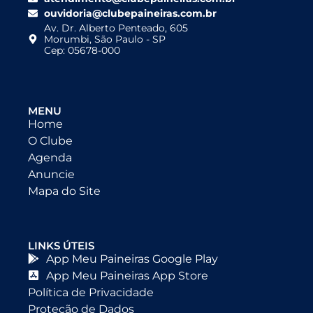
ouvidoria@clubepaineiras.com.br
Av. Dr. Alberto Penteado, 605
Morumbi, São Paulo - SP
Cep: 05678-000
MENU
Home
O Clube
Agenda
Anuncie
Mapa do Site
LINKS ÚTEIS
App Meu Paineiras Google Play
App Meu Paineiras App Store
Política de Privacidade
Proteção de Dados