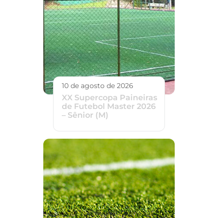
10 de agosto de 2026
XX Supercopa Paineiras
de Futebol Master 2026
– Sênior (M)