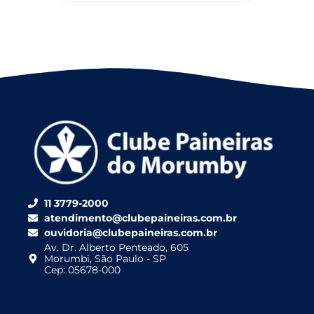
11 3779-2000
atendimento@clubepaineiras.com.br
ouvidoria@clubepaineiras.com.br
Av. Dr. Alberto Penteado, 605
Morumbi, São Paulo - SP
Cep: 05678-000