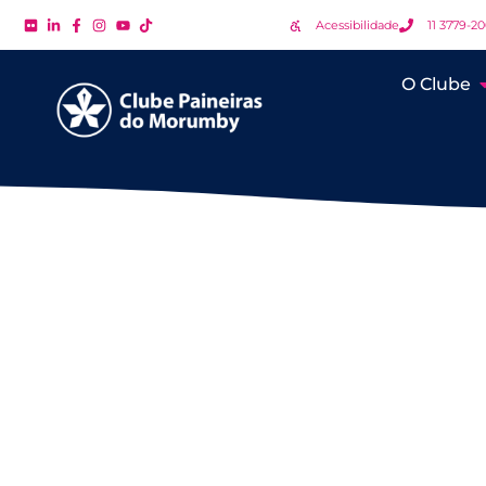
Acessibilidade
11 3779-2
O Clube