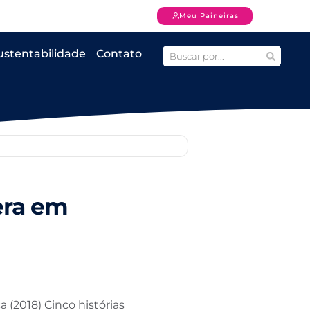
Meu Paineiras
ustentabilidade
Contato
era em
a (2018) Cinco histórias