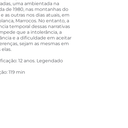
radas, uma ambientada na
da de 1980, nas montanhas do
, e as outras nos dias atuais, em
lanca, Marrocos. No entanto, a
ncia temporal dessas narrativas
mpede que a intolerância, a
ância e a dificuldade em aceitar
ferenças, sejam as mesmas em
 elas.
ificação: 12 anos. Legendado
ão: 119 min