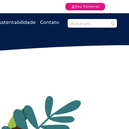
Meu Paineiras
ustentabilidade
Contato