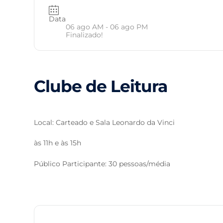
Data
06 ago AM
- 06 ago PM
Finalizado!
Clube de Leitura
Local: Carteado e Sala Leonardo da Vinci
às 11h e às 15h
Público Participante: 30 pessoas/média