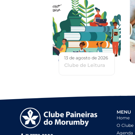
13 de agosto de 2026
Clube de Leitura
MENU
Home
O Clube
Agenda