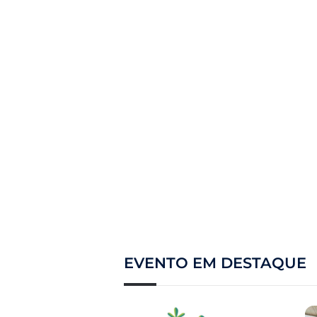
EVENTO EM DESTAQUE