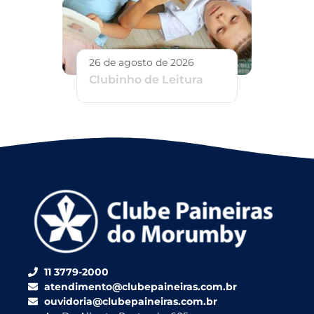
26 de agosto de 2026
Clubinho de Leitura
11 3779-2000
atendimento@clubepaineiras.com.br
ouvidoria@clubepaineiras.com.br