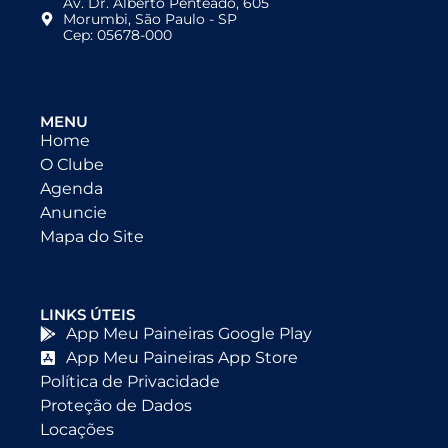
Av. Dr. Alberto Penteado, 605
Morumbi, São Paulo - SP
Cep: 05678-000
MENU
Home
O Clube
Agenda
Anuncie
Mapa do Site
LINKS ÚTEIS
App Meu Paineiras Google Play
App Meu Paineiras App Store
Política de Privacidade
Proteção de Dados
Locações