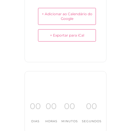
+ Adicionar ao Calendário do
Google
+ Exportar para iCal
00
00
00
00
DIAS
HORAS
MINUTOS
SEGUNDOS