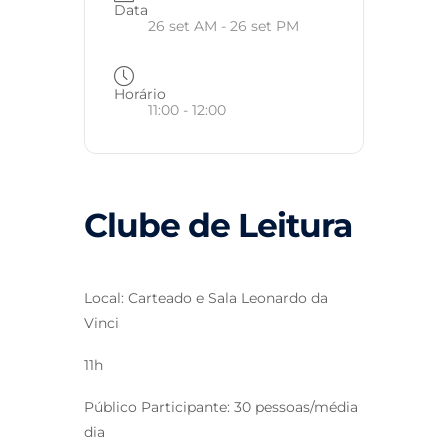
Data
26 set AM
- 26 set PM
Horário
11:00 - 12:00
Clube de Leitura
Local: Carteado e Sala Leonardo da
Vinci
11h
Público Participante: 30 pessoas/média
dia