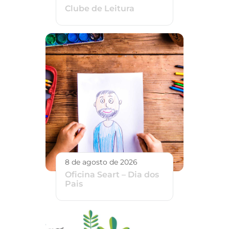
Clube de Leitura
8 de agosto de 2026
Oficina Seart – Dia dos
Pais