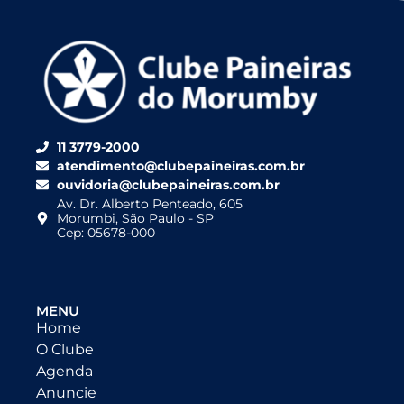
11 3779-2000
atendimento@clubepaineiras.com.br
ouvidoria@clubepaineiras.com.br
Av. Dr. Alberto Penteado, 605
Morumbi, São Paulo - SP
Cep: 05678-000
MENU
Home
O Clube
Agenda
Anuncie