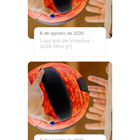
8 de agosto de 2026
Liga Ipê de Voleibol –
2026 Mini (F)