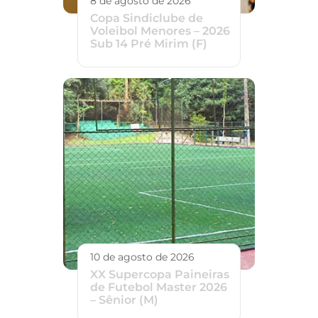
8 de agosto de 2026
Copa Sindiclube de
Voleibol Menores – 2026
Sub 14 Pré Mirim (F)
10 de agosto de 2026
XX Supercopa Paineiras
de Futebol Master 2026
– Sênior (M)