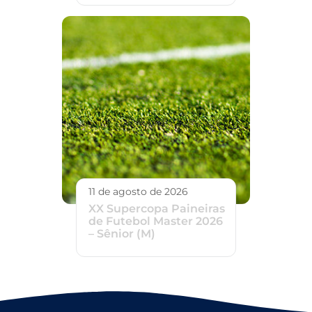
11 de agosto de 2026
XX Supercopa Paineiras
de Futebol Master 2026
– Sênior (M)