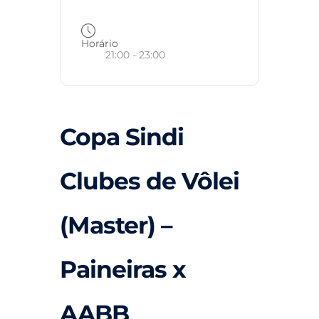
Horário
21:00 - 23:00
Copa Sindi
Clubes de Vôlei
(Master) –
Paineiras x
AABB